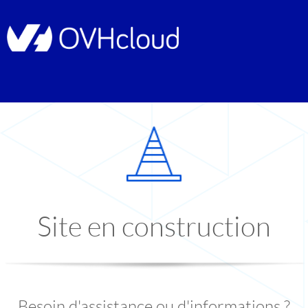
Site en construction
Besoin d'assistance ou d'informations ?